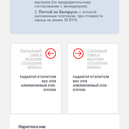
магазина (по предварительному
согласованию с менеджером).
Почтой по Беларуси:
с оплатой
наложенным платежом, при стоимости
заказа не менее 30 BYN.
Предыдущий
Следующий
товар в
товар в
категории
категории
«Отопление
«Отопление
кабины»
кабины»
РАДИАТОР ОТОПИТЕЛЯ
РАДИАТОР ОТОПИТЕЛЯ
ВАЗ-2108
ВАЗ-2108
АЛЮМИНИЕВЫЙ 2108-
АЛЮМИНИЕВЫЙ 2108-
8101060
8101060
Коротко о нас