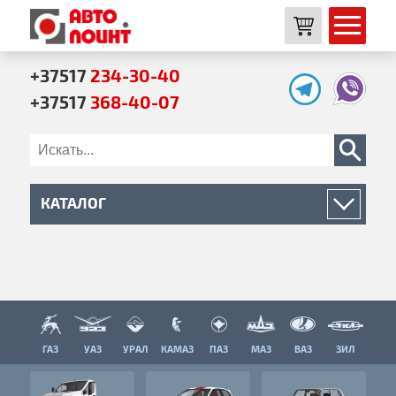
+37517
234-30-40
+37517
368-40-07
КАТАЛОГ
Двигатель
Трансмиссия
Ходовая часть
Кузов
ГАЗ
УАЗ
УРАЛ
КАМАЗ
ПАЗ
МАЗ
ВАЗ
ЗИЛ
Кабина