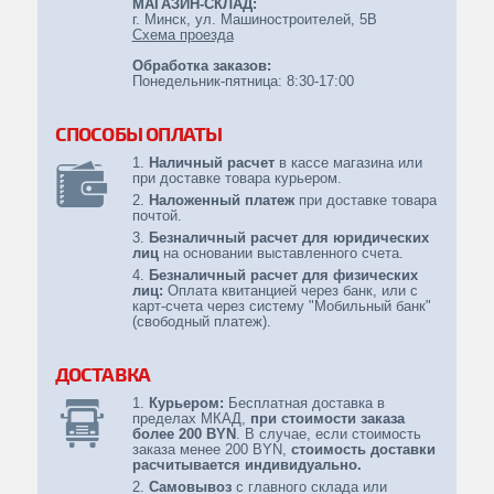
МАГАЗИН-СКЛАД:
г. Минск, ул. Машиностроителей, 5B
Иномарки
Схема проезда
Обработка заказов:
ЭЛЕМЕНТЫ ПИТАНИЯ
Понедельник-пятница: 8:30-17:00
СПОСОБЫ ОПЛАТЫ
Наличный расчет
в кассе магазина или
при доставке товара курьером.
Наложенный платеж
при доставке товара
почтой.
Безналичный расчет для юридических
лиц
на основании выставленного счета.
Безналичный расчет для физических
лиц:
Оплата квитанцией через банк, или с
карт-счета через систему "Мобильный банк"
(свободный платеж).
ДОСТАВКА
Курьером:
Бесплатная доставка в
пределах МКАД,
при стоимости заказа
более 200 BYN
. В случае, если стоимость
заказа менее 200 BYN,
стоимость доставки
расчитывается индивидуально.
Самовывоз
с главного склада или