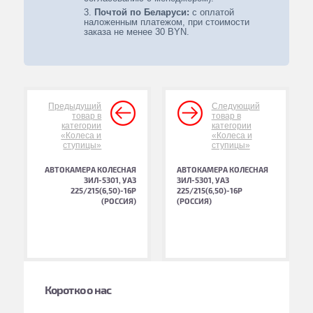
Почтой по Беларуси:
с оплатой
наложенным платежом, при стоимости
заказа не менее 30 BYN.
Предыдущий
Следующий
товар в
товар в
категории
категории
«Колеса и
«Колеса и
ступицы»
ступицы»
АВТОКАМЕРА КОЛЕСНАЯ
АВТОКАМЕРА КОЛЕСНАЯ
ЗИЛ-5301, УАЗ
ЗИЛ-5301, УАЗ
225/215(6,50)-16Р
225/215(6,50)-16Р
(РОССИЯ)
(РОССИЯ)
Коротко о нас