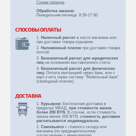
Схема проезда
Иномарки
Обработка заказов:
Понедельник-пятница: 8:30-17:00
ЭЛЕМЕНТЫ ПИТАНИЯ
СПОСОБЫ ОПЛАТЫ
Наличный расчет
в кассе магазина или
при доставке товара курьером.
Наложенный платеж
при доставке товара
почтой.
Безналичный расчет для юридических
лиц
на основании выставленного счета.
Безналичный расчет для физических
лиц:
Оплата квитанцией через банк, или с
карт-счета через систему "Мобильный банк"
(свободный платеж).
ДОСТАВКА
Курьером:
Бесплатная доставка в
пределах МКАД,
при стоимости заказа
более 200 BYN
. В случае, если стоимость
заказа менее 200 BYN,
стоимость доставки
расчитывается индивидуально.
Самовывоз
с главного склада или
магазина (по предварительному
согласованию с менеджером).