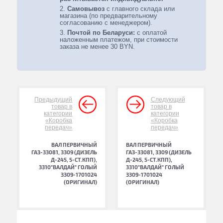
Самовывоз
с главного склада или
магазина (по предварительному
согласованию с менеджером).
Почтой по Беларуси:
с оплатой
наложенным платежом, при стоимости
заказа не менее 30 BYN.
Предыдущий
Следующий
товар в
товар в
категории
категории
«Коробка
«Коробка
передач»
передач»
ВАЛ ПЕРВИЧНЫЙ
ВАЛ ПЕРВИЧНЫЙ
ГАЗ-33081, 3309 (ДИЗЕЛЬ
ГАЗ-33081, 3309 (ДИЗЕЛЬ
Д-245, 5-СТ.КПП),
Д-245, 5-СТ.КПП),
3310"ВАЛДАЙ" ГОЛЫЙ
3310"ВАЛДАЙ" ГОЛЫЙ
3309-1701024
3309-1701024
(ОРИГИНАЛ)
(ОРИГИНАЛ)