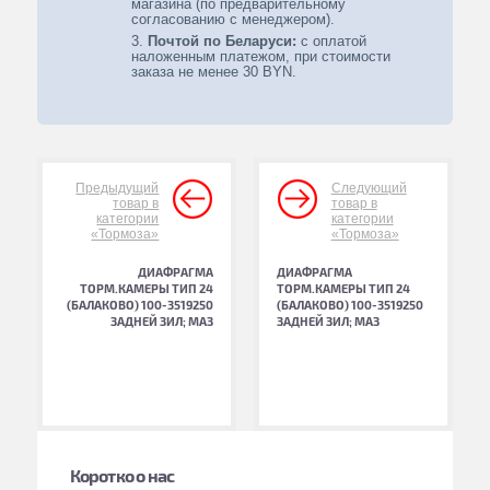
магазина (по предварительному
согласованию с менеджером).
Почтой по Беларуси:
с оплатой
наложенным платежом, при стоимости
заказа не менее 30 BYN.
Предыдущий
Следующий
товар в
товар в
категории
категории
«Тормоза»
«Тормоза»
ДИАФРАГМА
ДИАФРАГМА
ТОРМ.КАМЕРЫ ТИП 24
ТОРМ.КАМЕРЫ ТИП 24
(БАЛАКОВО) 100-3519250
(БАЛАКОВО) 100-3519250
ЗАДНЕЙ ЗИЛ; МАЗ
ЗАДНЕЙ ЗИЛ; МАЗ
Коротко о нас