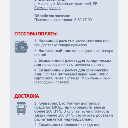
г. Минск, ул. Машиностроителей, 5B
Схема проезда
Обработка заказов:
Понедельник-пятница: 8:30-17:00
СПОСОБЫ ОПЛАТЫ
Наличный расчет
в кассе магазина или
при доставке товара курьером.
Наложенный платеж
при доставке товара
почтой.
Безналичный расчет для юридических
лиц
на основании выставленного счета.
Безналичный расчет для физических
лиц:
Оплата квитанцией через банк, или с
карт-счета через систему "Мобильный банк"
(свободный платеж).
ДОСТАВКА
Курьером:
Бесплатная доставка в
пределах МКАД,
при стоимости заказа
более 200 BYN
. В случае, если стоимость
заказа менее 200 BYN,
стоимость доставки
расчитывается индивидуально.
Самовывоз
с главного склада или